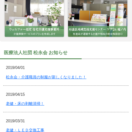
医療法人社団 松永会 お知らせ
2019/04/01
松永会・介護職員の制服が新しくなりました！
2019/04/15
老健・床の剥離清掃！
2019/03/31
老健・ＬＥＤ交換工事