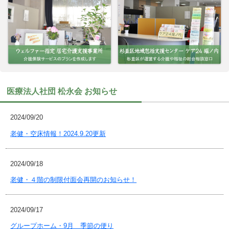
医療法人社団 松永会 お知らせ
2024/09/20
老健・空床情報！2024.9.20更新
2024/09/18
老健・４階の制限付面会再開のお知らせ！
2024/09/17
グループホーム・9月 季節の便り