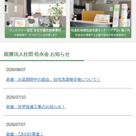
医療法人社団 松永会 お知らせ
2026/08/07
老健・お盆期間中の面会、自宅洗濯物交換について！
2026/07/10
老健・外壁改修工事のお知らせ！
2026/07/07
老健・7月の行事食！