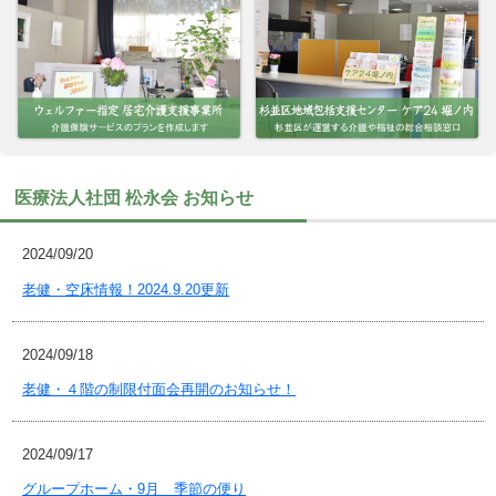
医療法人社団 松永会 お知らせ
2024/09/20
老健・空床情報！2024.9.20更新
2024/09/18
老健・４階の制限付面会再開のお知らせ！
2024/09/17
グループホーム・9月 季節の便り