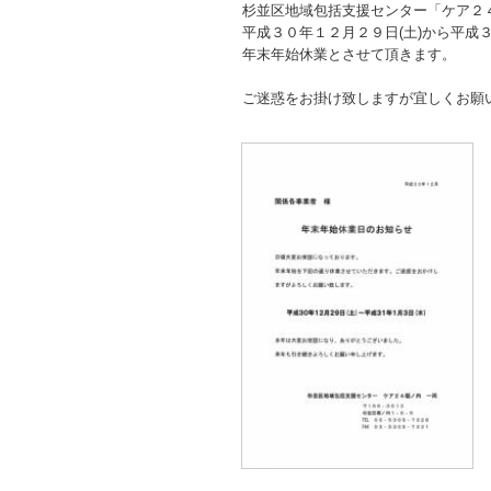
杉並区地域包括支援センター「ケア２
平成３０年１２月２９日(土)から平成３
年末年始休業とさせて頂きます。
ご迷惑をお掛け致しますが宜しくお願