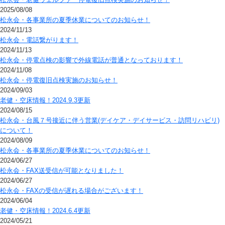
2025/08/08
松永会・各事業所の夏季休業についてのお知らせ！
2024/11/13
松永会・電話繋がります！
2024/11/13
松永会・停電点検の影響で外線電話が普通となっております！
2024/11/08
松永会・停電復旧点検実施のお知らせ！
2024/09/03
老健・空床情報！2024.9.3更新
2024/08/15
松永会・台風７号接近に伴う営業(デイケア・デイサービス・訪問リハビリ)
について！
2024/08/09
松永会・各事業所の夏季休業についてのお知らせ！
2024/06/27
松永会・FAX送受信が可能となりました！
2024/06/27
松永会・FAXの受信が遅れる場合がございます！
2024/06/04
老健・空床情報！2024.6.4更新
2024/05/21