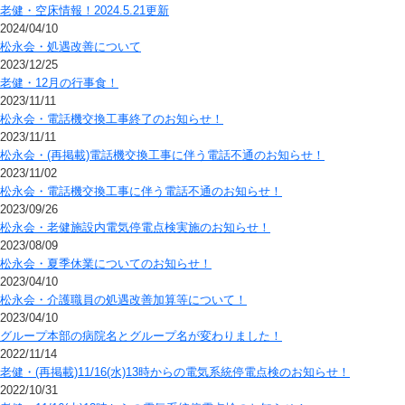
老健・空床情報！2024.5.21更新
2024/04/10
松永会・処遇改善について
2023/12/25
老健・12月の行事食！
2023/11/11
松永会・電話機交換工事終了のお知らせ！
2023/11/11
松永会・(再掲載)電話機交換工事に伴う電話不通のお知らせ！
2023/11/02
松永会・電話機交換工事に伴う電話不通のお知らせ！
2023/09/26
松永会・老健施設内電気停電点検実施のお知らせ！
2023/08/09
松永会・夏季休業についてのお知らせ！
2023/04/10
松永会・介護職員の処遇改善加算等について！
2023/04/10
グループ本部の病院名とグループ名が変わりました！
2022/11/14
老健・(再掲載)11/16(水)13時からの電気系統停電点検のお知らせ！
2022/10/31