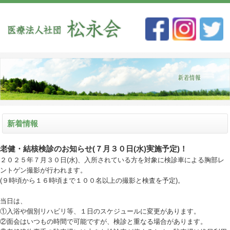
新着情報
老健・結核検診のお知らせ(７月３０日(水)実施予定)！
２０２５年７月３０日(水)、入所されている方を対象に検診車による胸部レ
ントゲン撮影が行われます。
(９時頃から１６時頃まで１００名以上の撮影と検査を予定)。
当日は、
①入浴や個別リハビリ等、１日のスケジュールに変更があります。
②面会はいつもの時間で可能ですが、検診と重なる場合があります。