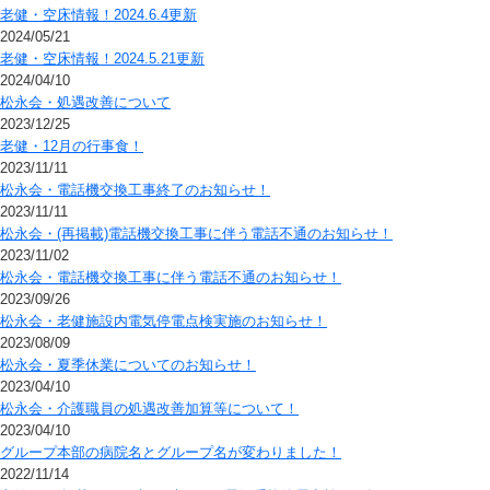
老健・空床情報！2024.6.4更新
2024/05/21
老健・空床情報！2024.5.21更新
2024/04/10
松永会・処遇改善について
2023/12/25
老健・12月の行事食！
2023/11/11
松永会・電話機交換工事終了のお知らせ！
2023/11/11
松永会・(再掲載)電話機交換工事に伴う電話不通のお知らせ！
2023/11/02
松永会・電話機交換工事に伴う電話不通のお知らせ！
2023/09/26
松永会・老健施設内電気停電点検実施のお知らせ！
2023/08/09
松永会・夏季休業についてのお知らせ！
2023/04/10
松永会・介護職員の処遇改善加算等について！
2023/04/10
グループ本部の病院名とグループ名が変わりました！
2022/11/14