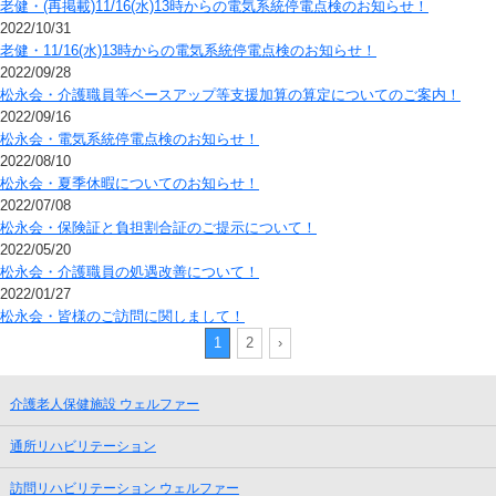
老健・(再掲載)11/16(水)13時からの電気系統停電点検のお知らせ！
2022/10/31
老健・11/16(水)13時からの電気系統停電点検のお知らせ！
2022/09/28
松永会・介護職員等ベースアップ等支援加算の算定についてのご案内！
2022/09/16
松永会・電気系統停電点検のお知らせ！
2022/08/10
松永会・夏季休暇についてのお知らせ！
2022/07/08
松永会・保険証と負担割合証のご提示について！
2022/05/20
松永会・介護職員の処遇改善について！
2022/01/27
松永会・皆様のご訪問に関しまして！
1
2
›
介護老人保健施設 ウェルファー
通所リハビリテーション
訪問リハビリテーション ウェルファー