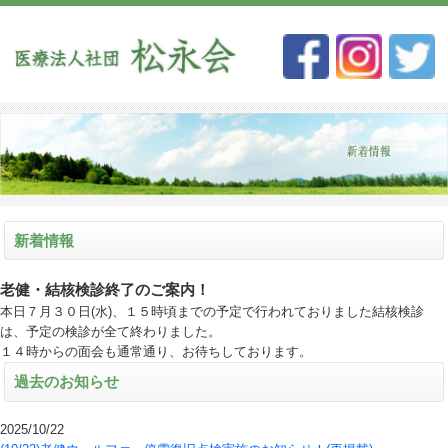
新着情報
老健・結核検診終了のご案内！
本日７月３０日(水)、１５時頃までの予定で行われておりました結核検診
は、予定の検診が全て終わりました。
１４時からの面会も通常通り、お待ちしております。
過去のお知らせ
2025/10/22