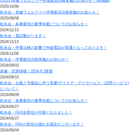
(10/22)老健ウェルファー停電復旧点検実施のお知らせ！(再掲載)
2025/10/06
松永会・老健ウェルファー停電復旧点検実施のお知らせ！
2025/08/08
松永会・各事業所の夏季休業についてのお知らせ！
2024/11/13
松永会・電話繋がります！
2024/11/13
松永会・停電点検の影響で外線電話が普通となっております！
2024/11/08
松永会・停電復旧点検実施のお知らせ！
2024/09/03
老健・空床情報！2024.9.3更新
2024/08/15
松永会・台風７号接近に伴う営業(デイケア・デイサービス・訪問リハビリ)
について！
2024/08/09
松永会・各事業所の夏季休業についてのお知らせ！
2024/06/27
松永会・FAX送受信が可能となりました！
2024/06/27
松永会・FAXの受信が遅れる場合がございます！
2024/06/04