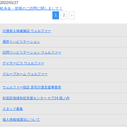
2022/01/27
松永会・皆様のご訪問に関しまして！
1
2
›
介護老人保健施設 ウェルファー
通所リハビリテーション
訪問リハビリテーション ウェルファー
デイサービス ウェルファー
グループホーム ウェルファー
ウェルファー指定 居宅介護支援事業所
杉並区地域包括支援センター ケア24 堀ノ内
スタッフ募集
個人情報保護法について