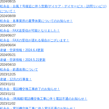
2024/08/15
松永会・台風７号接近に伴う営業(デイケア・デイサービス・訪問リハビリ)
について！
2024/08/09
松永会・各事業所の夏季休業についてのお知らせ！
2024/06/27
松永会・FAX送受信が可能となりました！
2024/06/27
松永会・FAXの受信が遅れる場合がございます！
2024/06/04
老健・空床情報！2024.6.4更新
2024/05/21
老健・空床情報！2024.5.21更新
2024/04/10
松永会・処遇改善について
2023/12/25
老健・12月の行事食！
2023/11/11
松永会・電話機交換工事終了のお知らせ！
2023/11/11
松永会・(再掲載)電話機交換工事に伴う電話不通のお知らせ！
2023/11/02
松永会・電話機交換工事に伴う電話不通のお知らせ！