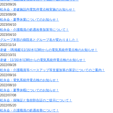
2023/09/26
松永会・老健施設内電気停電点検実施のお知らせ！
2023/08/09
松永会・夏季休業についてのお知らせ！
2023/04/10
松永会・介護職員の処遇改善加算等について！
2023/04/10
グループ本部の病院名とグループ名が変わりました！
2022/11/14
老健・(再掲載)11/16(水)13時からの電気系統停電点検のお知らせ！
2022/10/31
老健・11/16(水)13時からの電気系統停電点検のお知らせ！
2022/09/28
松永会・介護職員等ベースアップ等支援加算の算定についてのご案内！
2022/09/16
松永会・電気系統停電点検のお知らせ！
2022/08/10
松永会・夏季休暇についてのお知らせ！
2022/07/08
松永会・保険証と負担割合証のご提示について！
2022/05/20
松永会・介護職員の処遇改善について！