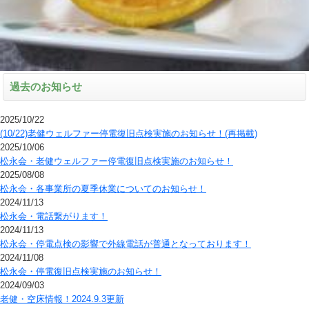
過去のお知らせ
2025/10/22
(10/22)老健ウェルファー停電復旧点検実施のお知らせ！(再掲載)
2025/10/06
松永会・老健ウェルファー停電復旧点検実施のお知らせ！
2025/08/08
松永会・各事業所の夏季休業についてのお知らせ！
2024/11/13
松永会・電話繋がります！
2024/11/13
松永会・停電点検の影響で外線電話が普通となっております！
2024/11/08
松永会・停電復旧点検実施のお知らせ！
2024/09/03
老健・空床情報！2024.9.3更新