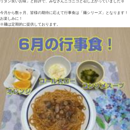
リタン良いお味」と好評で、みなさんニコニコと召し上がっていました☺️
今月から数ヶ月、皆様の期待に応えて行事食は「麺シリーズ」となります！
お楽しみに！
※麺は定期的に提供しております。