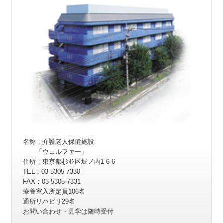
名称：介護老人保健施設
「ウェルファー」
住所：東京都杉並区堀ノ内1-6-6
TEL：03-5305-7330
FAX：03-5305-7331
療養室入所定員106名
通所リハビリ29名
お問い合わせ・見学は随時受付