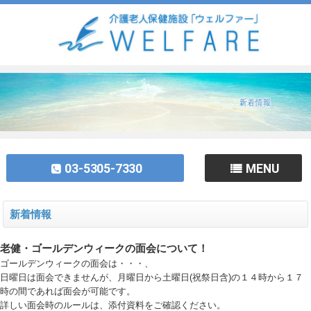
03-5305-7330
MENU
新着情報
老健・ゴールデンウィークの面会について！
ゴールデンウィークの面会は・・・、
日曜日は面会できませんが、月曜日から土曜日(祝祭日含)の１４時から１７
時の間であれば面会が可能です。
詳しい面会時のルールは、添付資料をご確認ください。