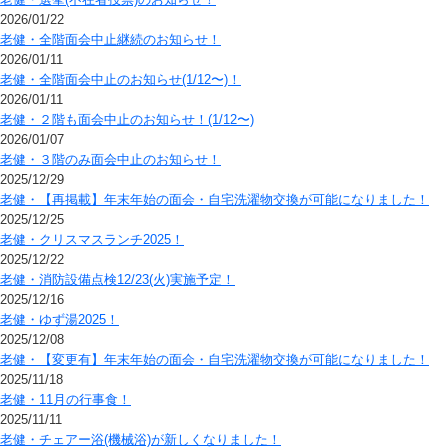
2026/01/22
老健・全階面会中止継続のお知らせ！
2026/01/11
老健・全階面会中止のお知らせ(1/12〜)！
2026/01/11
老健・２階も面会中止のお知らせ！(1/12〜)
2026/01/07
老健・３階のみ面会中止のお知らせ！
2025/12/29
老健・【再掲載】年末年始の面会・自宅洗濯物交換が可能になりました！
2025/12/25
老健・クリスマスランチ2025！
2025/12/22
老健・消防設備点検12/23(火)実施予定！
2025/12/16
老健・ゆず湯2025！
2025/12/08
老健・【変更有】年末年始の面会・自宅洗濯物交換が可能になりました！
2025/11/18
老健・11月の行事食！
2025/11/11
老健・チェアー浴(機械浴)が新しくなりました！