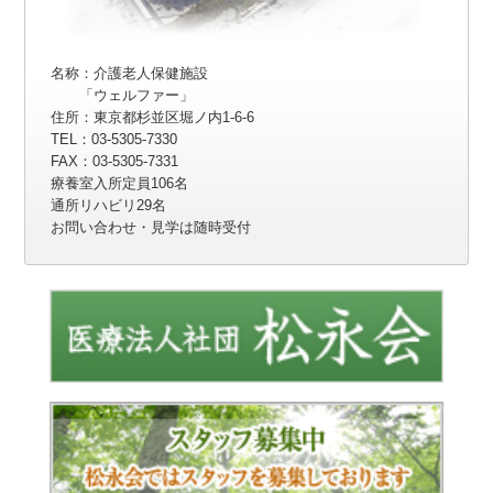
名称：介護老人保健施設
「ウェルファー」
住所：東京都杉並区堀ノ内1-6-6
TEL：03-5305-7330
FAX：03-5305-7331
療養室入所定員106名
通所リハビリ29名
お問い合わせ・見学は随時受付