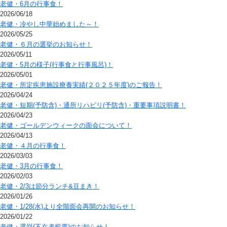
老健・6月の行事食！
2026/06/18
老健・冷やし中華始めました～！
2026/05/25
老健・６月の選挙のお知らせ！
2026/05/11
老健・5月の様子(行事食と行事風呂)！
2026/05/01
老健・所定疾患施設療養実績(２０２５年度)のご報告！
2026/04/24
老健・短期(予防含)・通所リハビリ(予防含)・重要事項説明書！
2026/04/23
老健・ゴールデンウィークの面会について！
2026/04/13
老健・４月の行事食！
2026/03/03
老健・3月の行事食！
2026/02/03
老健・2/3は節分ランチ&豆まき！
2026/01/26
老健・1/28(水)より全階面会再開のお知らせ！
2026/01/22
老健・選挙(不在者投票)のお知らせ！