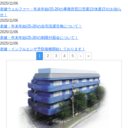
2025/11/06
老健ウェルファー・年末年始(25-26)の事務所窓口営業日(休業日)のお知ら
せ！
2025/11/06
老健・年末年始(25-26)の自宅洗濯交換について！
2025/11/06
老健・年末年始(25-26)の制限付面会について！
2025/11/06
老健・インフルエンザ予防接種開始しております！
1
2
3
4
5
›
»