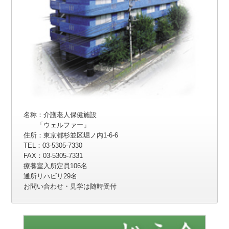
名称：介護老人保健施設
「ウェルファー」
住所：東京都杉並区堀ノ内1-6-6
TEL：03-5305-7330
FAX：03-5305-7331
療養室入所定員106名
通所リハビリ29名
お問い合わせ・見学は随時受付