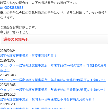
転送されない場合は、以下の電話番号にお掛け下さい。
tel:08033882663
※この番号は今回の緊急対応用の番号になり、通常は対応していない番号と
なります。
ご迷惑をお掛け致します。
申し訳ございません。
過去のお知らせ
2026/04/24
居宅介護支援事業所・重要事項説明書！
2025/11/06
ウェルファー居宅介護支援事業所・年末年始(25-26)の営業日(休業日)のお知
らせ！
2024/12/03
ウェルファー居宅介護支援事業所・年末年始の営業日(休業日)のお知らせ！
2023/12/05
ウェルファー居宅介護支援事業所・年末年始の営業日(休業日)のお知らせ！
2023/10/13
居宅介護支援事業所・夜間＆休日転送電話不具合解消のお知らせ！
2023/10/11