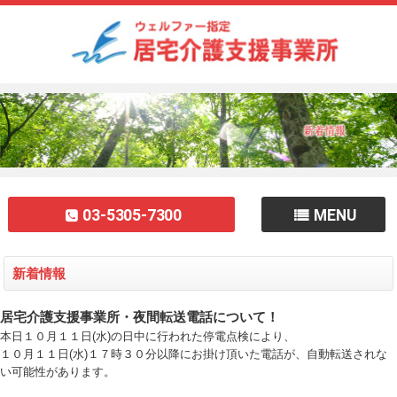
03-5305-7300
MENU
新着情報
居宅介護支援事業所・夜間転送電話について！
本日１０月１１日(水)の日中に行われた停電点検により、
１０月１１日(水)１７時３０分以降にお掛け頂いた電話が、自動転送されな
い可能性があります。